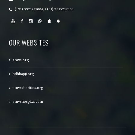
(+91) 9925237004, (+91) 9925237005
OUR WEBSITES
smvs.org
hdhbapji.org
smvscharities.org
smvshospital.com