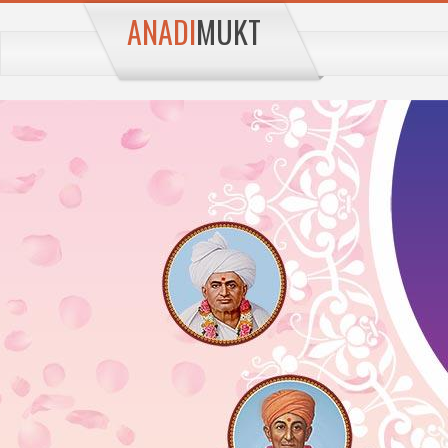
ANADI
MUKT