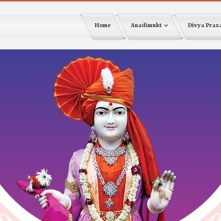
Home
Anadimukt
Divya Pra