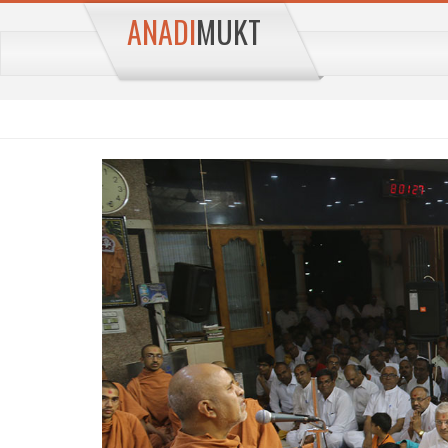
ANADI
MUKT