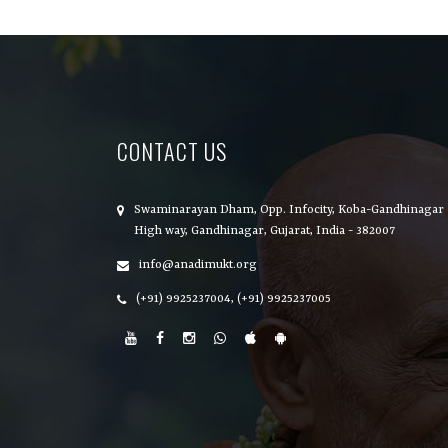
CONTACT US
Swaminarayan Dham, Opp. Infocity, Koba-Gandhinagar
High way, Gandhinagar, Gujarat, India - 382007
info@anadimukt.org
(+91) 9925237004, (+91) 9925237005