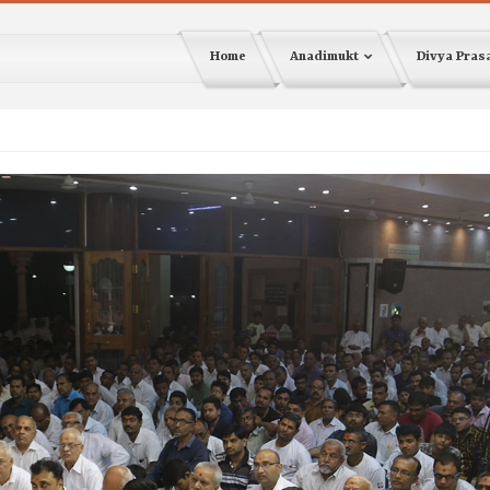
Home
Anadimukt
Divya Pra