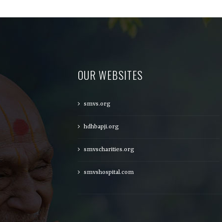
OUR WEBSITES
smvs.org
hdhbapji.org
smvscharities.org
smvshospital.com