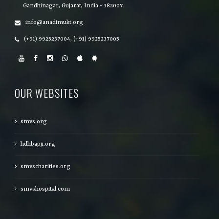
Gandhinagar, Gujarat, India - 382007
info@anadimukt.org
(+91) 9925237004, (+91) 9925237005
OUR WEBSITES
smvs.org
hdhbapji.org
smvscharities.org
smvshospital.com