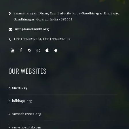
Swaminarayan Dham, Opp. Infocity, Koba-Gandhinagar High way,
Gandhinagar, Gujarat, India - 382007
info@anadimukt.org
(+91) 9925237004, (+91) 9925237005
OUR WEBSITES
smvs.org
hdhbapji.org
smvscharities.org
smvshospital.com