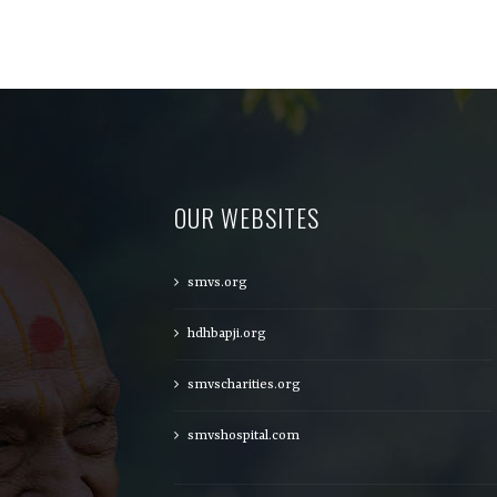
OUR WEBSITES
smvs.org
hdhbapji.org
smvscharities.org
smvshospital.com