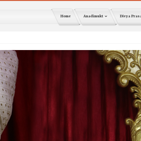
Home
Anadimukt
Divya Pra