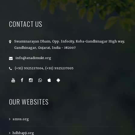
CONTACT US
Swaminarayan Dham, Opp. Infocity, Koba-Gandhinagar High way,
Gandhinagar, Gujarat, India - 382007
info@anadimukt.org
(+91) 9925237004, (+91) 9925237005
OUR WEBSITES
smvs.org
hdhbapji.org