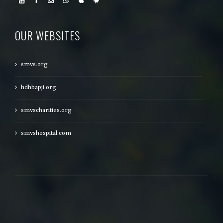
OUR WEBSITES
smvs.org
hdhbapji.org
smvscharities.org
smvshospital.com