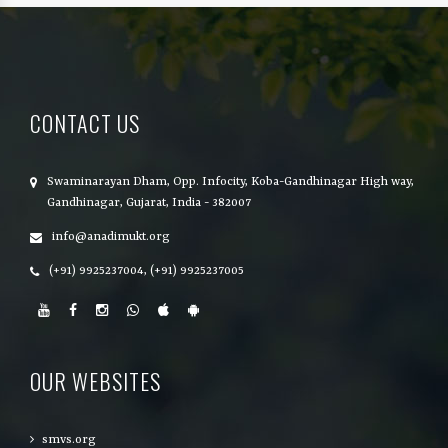
CONTACT US
Swaminarayan Dham, Opp. Infocity, Koba-Gandhinagar High way,
Gandhinagar, Gujarat, India - 382007
info@anadimukt.org
(+91) 9925237004, (+91) 9925237005
OUR WEBSITES
smvs.org