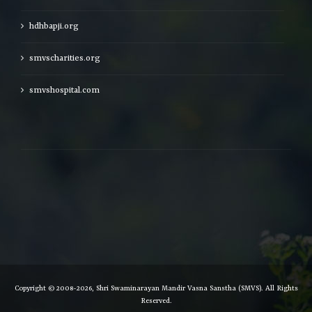
hdhbapji.org
smvscharities.org
smvshospital.com
Copyright © 2008-2026, Shri Swaminarayan Mandir Vasna Sanstha (SMVS). All Rights
Reserved.