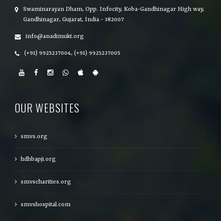
Swaminarayan Dham, Opp. Infocity, Koba-Gandhinagar High way,
Gandhinagar, Gujarat, India - 382007
info@anadimukt.org
(+91) 9925237004, (+91) 9925237005
OUR WEBSITES
smvs.org
hdhbapji.org
smvscharities.org
smvshospital.com