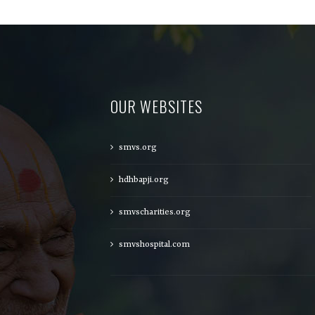
OUR WEBSITES
smvs.org
hdhbapji.org
smvscharities.org
smvshospital.com