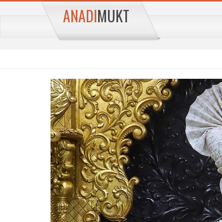
ANADI
MUKT