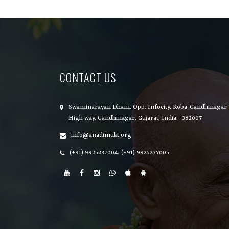
CONTACT US
Swaminarayan Dham, Opp. Infocity, Koba-Gandhinagar
High way, Gandhinagar, Gujarat, India - 382007
info@anadimukt.org
(+91) 9925237004, (+91) 9925237005