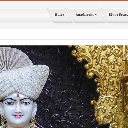
Home
Anadimukt
Divya Pra